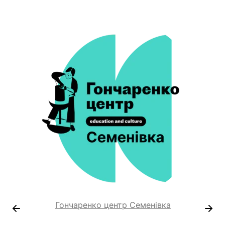
Гончаренко центр Семенівка