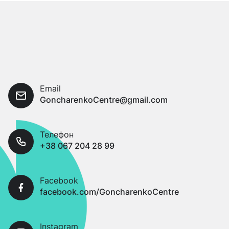
Email
GoncharenkoCentre@gmail.com
Телефон
+38 067 204 28 99
Facebook
facebook.com/GoncharenkoCentre
Instagram