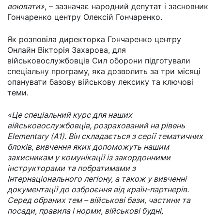
воювати»
, – зазначає народний депутат і засновник
Гончаренко центру Олексій Гончаренко.
Як розповіла директорка Гончаренко центру
Онлайн Вікторія Захарова, для
військовослужбовців Сил оборони підготували
спеціальну програму, яка дозволить за три місяці
опанувати базову військову лексику та ключові
теми.
«Це спеціальний курс для наших
військовослужбовців, розрахований на рівень
Elementary (A1). Він складається з серії тематичних
блоків, вивчення яких допоможуть нашим
захисникам у комунікації із закордонними
інструкторами та побратимами з
Інтернаціонального легіону, а також у вивченні
документації до озброєння від країн-партнерів.
Серед обраних тем – військові бази, частини та
посади, правила і норми, військові будні,