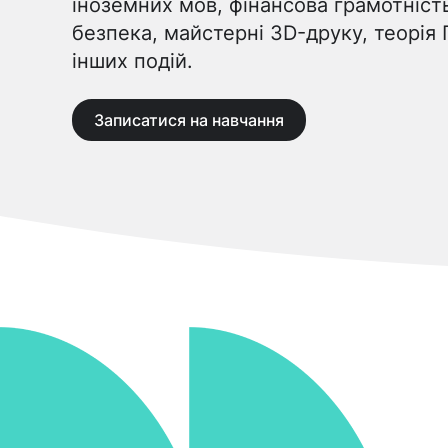
іноземних мов, фінансова грамотніст
безпека, майстерні 3D-друку, теорія 
інших подій.
Записатися на навчання