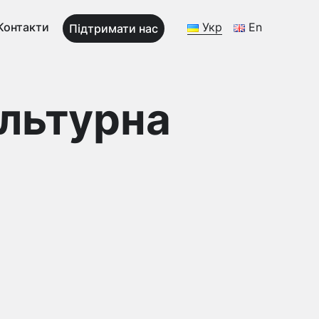
Контакти
Укр
En
Підтримати нас
ультурна