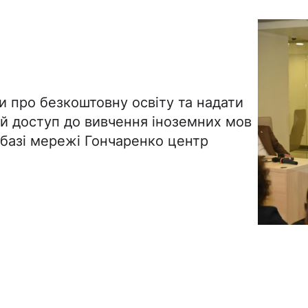
 про безкоштовну освіту та надати
ий доступ до вивчення іноземних мов
 базі мережі Гончаренко центр