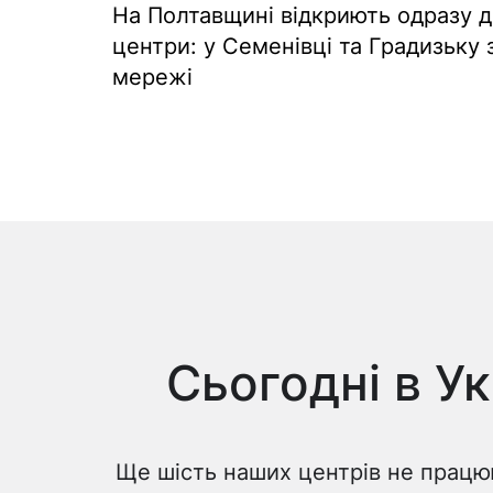
На Полтавщині відкриють одразу 
центри: у Семенівці та Градизьку
мережі
Сьогодні в У
Ще шість наших центрів не працюю