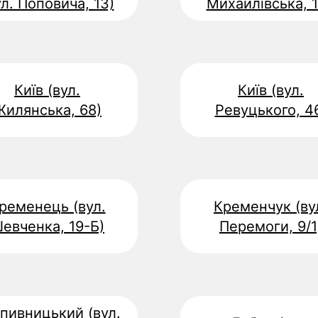
ул. Поповича, 13)
Михайлівська, 1
Київ (вул.
Київ (вул.
Жилянська, 68)
Ревуцького, 4
ременець (вул.
Кременчук (ву
евченка, 19-Б)
Перемоги, 9/1
пивницький (вул.