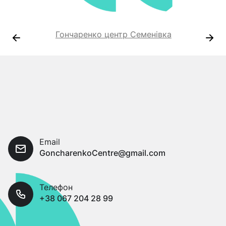
Гончаренко центр Семенівка
Email
GoncharenkoCentre@gmail.com
Телефон
+38 067 204 28 99