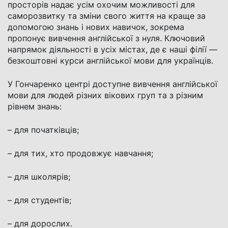
просторів надає усім охочим можливості для
саморозвитку та зміни свого життя на краще за
допомогою знань і нових навичок, зокрема
пропонує вивчення англійської з нуля. Ключовий
напрямок діяльності в усіх містах, де є наші філії —
безкоштовні курси англійської мови для українців.
У Гончаренко центрі доступне вивчення англійської
мови для людей різних вікових груп та з різним
рівнем знань:
– для початківців;
– для тих, хто продовжує навчання;
– для школярів;
– для студентів;
– для дорослих.