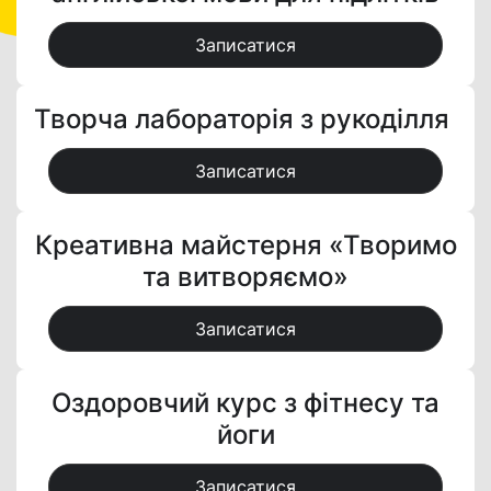
Записатися
Творча лабораторія з рукоділля
Записатися
Креативна майстерня «Творимо
та витворяємо»
Записатися
Оздоровчий курс з фітнесу та
йоги
Записатися