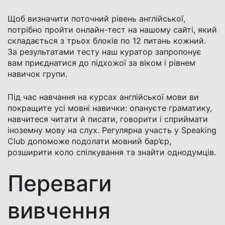
Щоб визначити поточний рівень англійської,
потрібно пройти онлайн-тест на нашому сайті, який
складається з трьох блоків по 12 питань кожний.
За результатами тесту наш куратор запропонує
вам приєднатися до підхожої за віком і рівнем
навичок групи.
Під час навчання на курсах англійської мови ви
покращите усі мовні навички: опануєте граматику,
навчитеся читати й писати, говорити і сприймати
іноземну мову на слух. Регулярна участь у Speaking
Club допоможе подолати мовний бар’єр,
розширити коло спілкування та знайти однодумців.
Переваги
вивчення