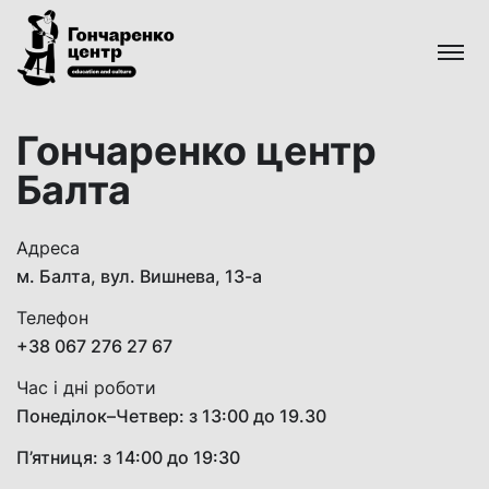
Гончаренко
центр
Всеукраїнська
мережа
Гончаренко центр
безкоштовних
відкритих
Балта
освітньо-
культурних
просторів
Адреса
м. Балта, вул. Вишнева, 13-а
Телефон
+38 067 276 27 67
Час і дні роботи
Понеділок–Четвер: з 13:00 до 19.30
П’ятниця: з 14:00 до 19:30