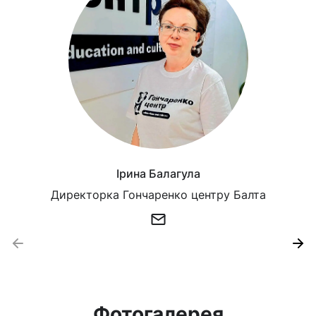
Ірина Балагула
Директорка Гончаренко центру Балта
Фотогалерея