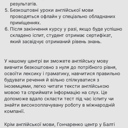
результатів.
Безкоштовні уроки англійської мови
проводяться офлайн у спеціально обладнаних
приміщеннях.
Після закінчення курсу у разі, якщо буде успішно
складено іспит, студент отримає сертифікат,
який засвідчує отриманий рівень знань.
У нашому центрі ви зможете англійську мову
вивчити безкоштовно з нуля до потрібного рівня,
освоїти лексику і граматику, навчитися правильно
будувати речення й вільно спілкуватися з
іноземцями, легко читати тексти англійською
мовою та сприймати інформацію на слух. Це
допоможе вдало скласти тест під час іспиту чи
знайти високооплачувану роботу в міжнародній
компанії.
Крім англійської мови, Гончаренко центр у Балті