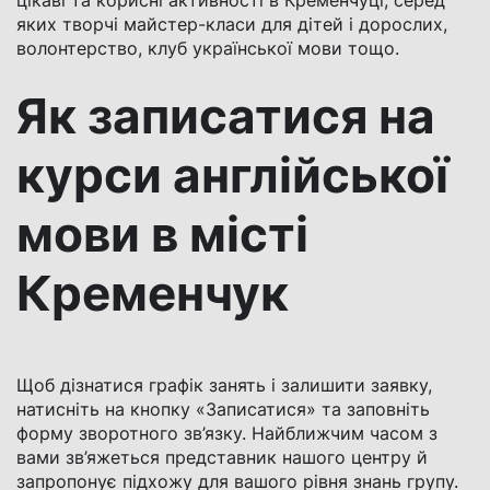
цікаві та корисні активності в Кременчуці, серед
яких творчі майстер-класи для дітей і дорослих,
волонтерство, клуб української мови тощо.
Як записатися на
курси англійської
мови в місті
Кременчук
Щоб дізнатися графік занять і залишити заявку,
натисніть на кнопку «Записатися» та заповніть
форму зворотного зв’язку. Найближчим часом з
вами зв’яжеться представник нашого центру й
запропонує підхожу для вашого рівня знань групу.