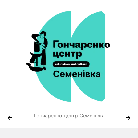
Гончаренко центр Семенівка