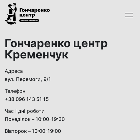
Гончаренко
центр
Всеукраїнська
мережа
Гончаренко центр
безкоштовних
відкритих
Кременчук
освітньо-
культурних
просторів
Адреса
вул. Перемоги, 9/1
Телефон
+38 096 143 51 15
Час і дні роботи
Понеділок – 10:00-19:30
Вівторок – 10:00-19:00