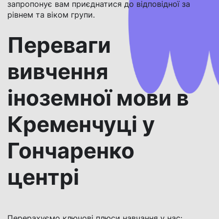
запропонує вам приєднатися до відповідної за
рівнем та віком групи.
Переваги
вивчення
іноземної мови в
Кременчуці у
Гончаренко
центрі
Перерахуємо ключові плюси навчання у нас: