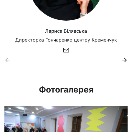
Лариса Білявська
Директорка Гончаренко центру Кременчук
Фотогалерея