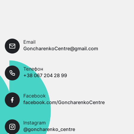
Email
GoncharenkoCentre@gmail.com
Телефон
+38 067 204 28 99
Facebook
facebook.com/GoncharenkoCentre
Instagram
@goncharenko_centre