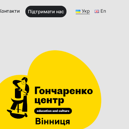
Контакти
Укр
En
Підтримати нас