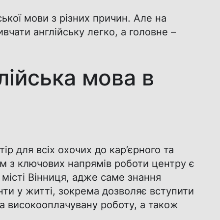
ської мови з різних причин. Але на
вчати англійську легко, а головне –
лійська мова в
ір для всіх охочих до кар’єрного та
им з ключових напрямів роботи центру є
 місті Вінниця, адже саме знання
нти у житті, зокрема дозволяє вступити
а високооплачувану роботу, а також