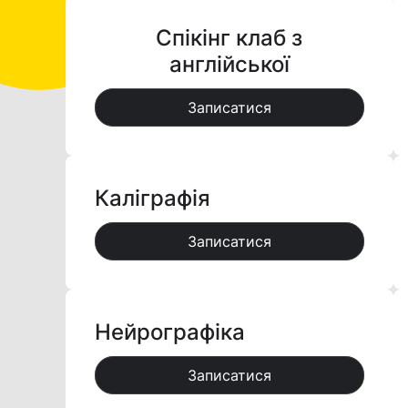
Спікінг клаб з
англійської
Записатися
Каліграфія
Записатися
Нейрографіка
Записатися