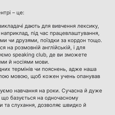
нтрі – це:
викладачі дають для вивчення лексику,
, наприклад, під час працевлаштування,
ми чи друзями, поїздки за кордон тощо.
 на розмовній англійській, і для
ємо speaking club, де ви зможете
ами й носіями мови.
них термінів чи пояснень, адже наша
ілою мовою, щоб кожен учень опанував
уємо навчання на роки. Сучасна й дуже
 що базується на одночасному
и та слухання, дозволяє швидко й