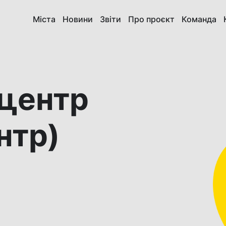
Міста
Новини
Звіти
Про проєкт
Команда
 центр
нтр)