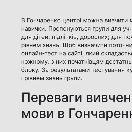
В Гончаренко центрі можна вивчити 
навички. Пропонуються групи для учнів
для дітей, підлітків, дорослих; для п
рівнем знань. Щоб визначити поточни
онлайн-тест на сайті, який складаєтьс
кожному, з них початківцям достатнь
блоку. За результатами тестування ку
і рівнем знань групи.
Переваги вивченн
мови в Гончарен