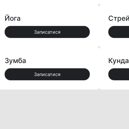
Йога
Стрей
Записатися
Зумба
Кунда
Записатися