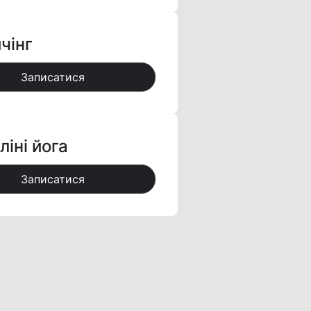
чінг
Записатися
ліні йога
Записатися