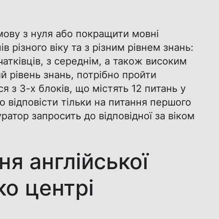
мову з нуля або покращити мовні
 різного віку та з різним рівнем знань:
очатківців, з середнім, а також високим
й рівень знань, потрібно пройти
я з 3-х блоків, що містять 12 питань у
о відповісти тільки на питання першого
ратор запросить до відповідної за віком
я англійської
ко центрі