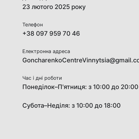
23 лютого 2025 року
Телефон
+38 097 959 70 46
Електронна адреса
GoncharenkoCentreVinnytsia@gmail.c
Час і дні роботи
Понеділок–П'ятниця: з 10:00 до 20:00
Субота–Неділя: з 10:00 до 18:00