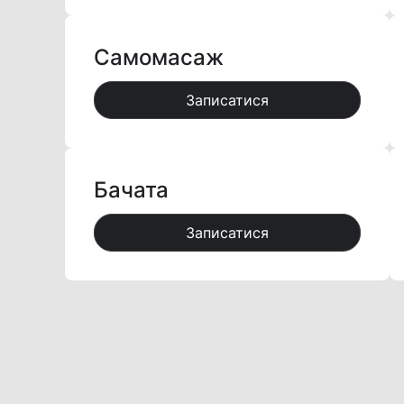
Самомасаж
Записатися
Бачата
Записатися