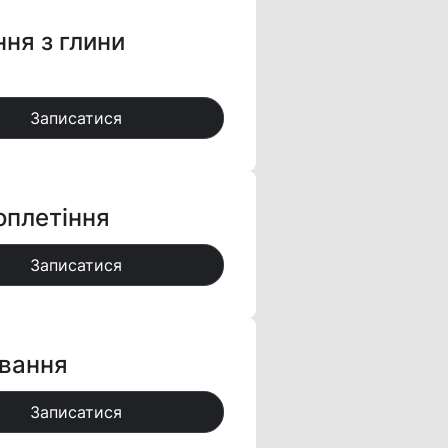
ння з глини
Записатися
оплетіння
Записатися
вання
Записатися