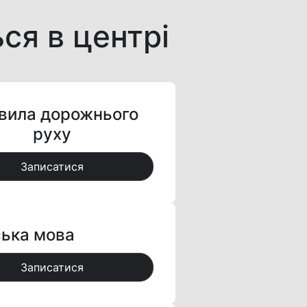
ься в центрі
вила дорожнього
руху
Записатися
ька мова
Записатися