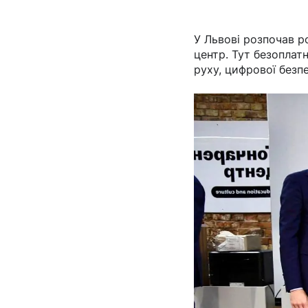
У Львові розпочав р
центр. Тут безоплат
руху, цифрової безпе