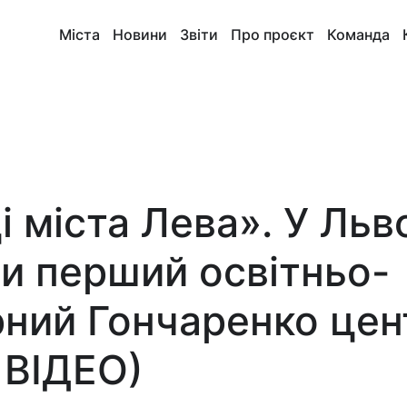
Міста
Новини
Звіти
Про проєкт
Команда
і міста Лева». У Льв
ли перший освітньо-
рний Гончаренко цен
 ВІДЕО)