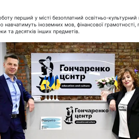
оботу перший у місті безоплатний освітньо-культурний
но навчатимуть іноземних мов, фінансової грамотності
ки та десятків інших предметів.