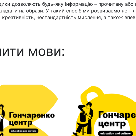
одики дозволяють будь-яку інформацію – прочитану або 
ладати на образи. У такий спосіб ми розвиваємо не тіль
 креативність, нестандартність мислення, а також впевн
ити мови: