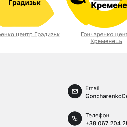
ренко центр Градизьк
Гончаренко цен
Кременець
Email
GoncharenkoC
Телефон
+38 067 204 2