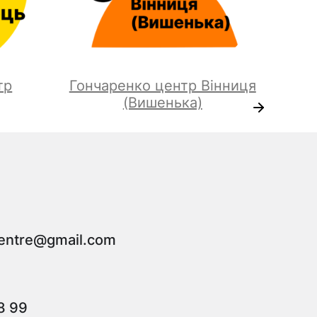
тр
Гончаренко центр Вінниця
(Вишенька)
entre@gmail.com
8 99