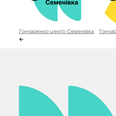
Гончаренко центр Семенівка
Гонча