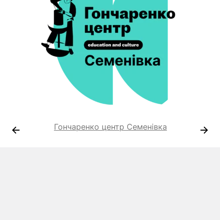
Гончаренко центр Семенівка