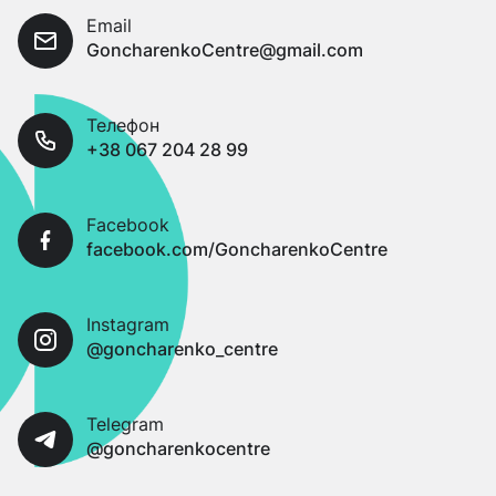
Email
GoncharenkoCentre@gmail.com
Телефон
+38 067 204 28 99
Facebook
facebook.com/GoncharenkoCentre
Instagram
@goncharenko_centre
Telegram
@goncharenkocentre