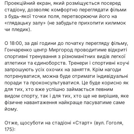
Проекційний екран, який розміщується посеред
стадіону, дозволяє комфортно переглядати фільми
з будь-якої точки поля, перетворюючи його на
«глядацьку залу» (не забудьте прихопити килимок
чи пледик).
О 18:00, за дві години до початку перегляду фільму,
Гончаренко центр Миргород проводитиме відкриті
спортивні тренування з різноманітних видів легкої
атлетики та єдиноборств. Тренери і спортивні коучі
запрошують усіх охочих на заняття. Крім нагоди
потренуватися, можна буде отримати індивідуальні
поради та проконсультуватися. Це буде корисно як
для тих, хто вже успішно займається певним
видом спорту, так і для тих, хто ще не вирішив, яке
фізичне навантаження найкраще пасуватиме саме
йому.
Отже, щосуботи на стадіоні «Старт» (вул. Гоголя,
175):