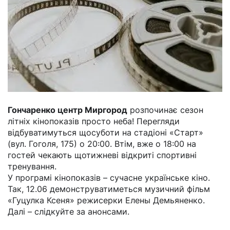
Гончаренко центр Миргород
розпочинає сезон
літніх кінопоказів просто неба! Перегляди
відбуватимуться щосуботи на стадіоні «Старт»
(вул. Гоголя, 175) о 20:00. Втім, вже о 18:00 на
гостей чекають щотижневі відкриті спортивні
тренування.
У програмі кінопоказів – сучасне українське кіно.
Так, 12.06 демонструватиметься музичний фільм
«Гуцулка Ксеня» режисерки Елены Демьяненко.
Далі – слідкуйте за анонсами.