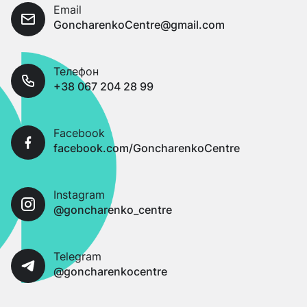
Email
GoncharenkoCentre@gmail.com
Телефон
+38 067 204 28 99
Facebook
facebook.com/GoncharenkoCentre
Instagram
@goncharenko_centre
Telegram
@goncharenkocentre