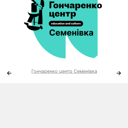
Гончаренко центр Семенівка