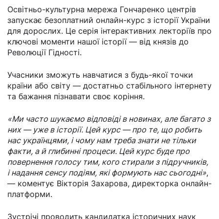
Освітньо-культурна мережа Гончаренко центрів
запускає безоплатний онлайн-курс з історії України
для дорослих. Це серія інтерактивних лекторіїв про
ключові моменти нашої історії — від князів до
Революції Гідності.
Учасники зможуть навчатися з будь-якої точки
країни або світу — достатньо стабільного інтернету
та бажання пізнавати своє коріння.
«Ми часто шукаємо відповіді в новинах, але багато з
них — уже в історії. Цей курс — про те, що робить
нас українцями, і чому нам треба знати не тільки
факти, а й глибинні процеси. Цей курс буде про
повернення голосу тим, кого стирали з підручників,
і надання сенсу подіям, які формують нас сьогодні»
,
— коментує Вікторія Захарова, директорка онлайн-
платформи.
Зустрічі проводить кандидатка історичних наук