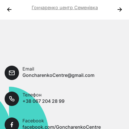
Гончаренко центр Семенівка
Email
GoncharenkoCentre@gmail.com
Телефон
+38 067 204 28 99
Facebook
facebook.com/GoncharenkoCentre