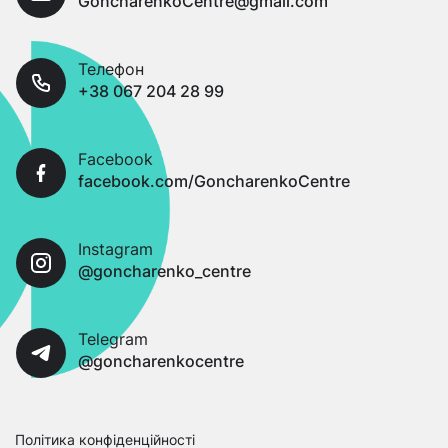
GoncharenkoCentre@gmail.com
Телефон
+38 067 204 28 99
Facebook
facebook.com/GoncharenkoCentre
Instagram
@goncharenko_centre
Telegram
@goncharenkocentre
Політика конфіденційності