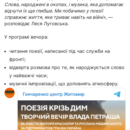
Слова, народжені в окопах, і музика, яка допомагає
відчути їх ще глибше. Ми побачимо у поезії
справжнє життя, яке триває навіть на війні»,
—
розповідає Леся Луговська.
У програмі вечора:
читання поезії, написаної під час служби на
фронті;
відверта розмова про те, як народжується слово
у найважчі часи;
музичні імпровізації, що доповнять атмосферу.