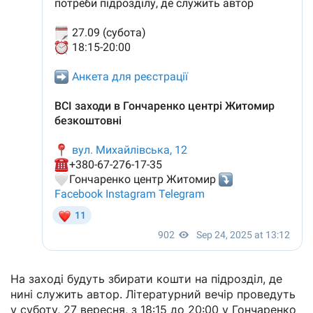
На заході будуть збирати кошти на підрозділ, де
нині служить автор. Літературний вечір проведуть
у суботу, 27 вересня, з 18:15 до 20:00 у Гончаренко