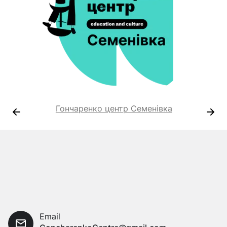
Гончаренко центр Семенівка
Email