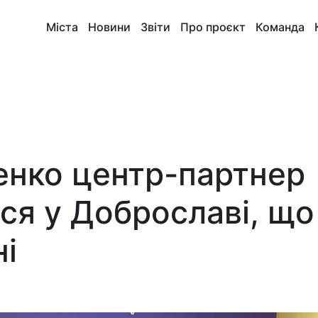
Міста
Новини
Звіти
Про проєкт
Команда
енко центр-партнер
ся у Доброславі, що
і