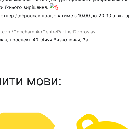
и їхнього вирішення.
ртнер Доброслав працюватиме з 10:00 до 20:30 з вівто
k.com/GoncharenkoCentrePartnerDobroslav
лав, проспект 40-річчя Визволення, 2а
ити мови: