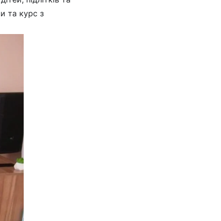
и та курс з