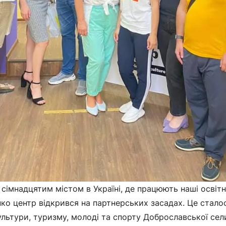
сімнадцятим містом в Україні, де працюють наші освітн
ко центр відкрився на партнерських засадах. Це стало
культури, туризму, молоді та спорту Доброславської сел