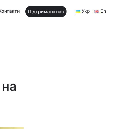
Контакти
Укр
En
Підтримати нас
 на