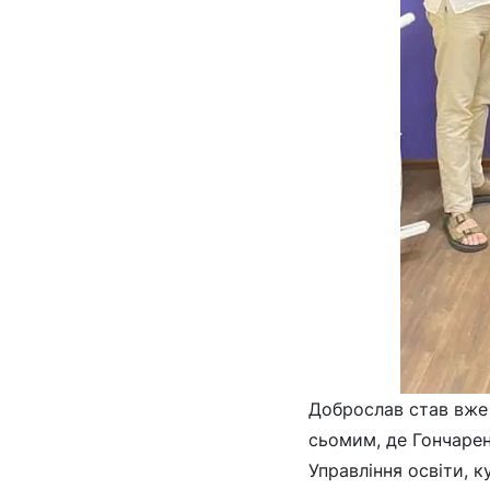
Доброслав став вже 
сьомим, де Гончарен
Управління освіти, 