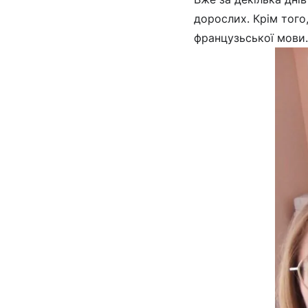
дорослих. Крім того
французьської мови.