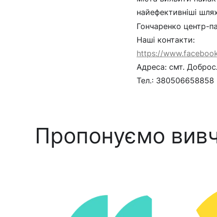
найефективніші шлях
Гончаренко центр-па
Наші контакти:
https://www.faceboo
Адреса: смт. Доброс
Тел.: 380506658858
Пропонуємо вивч