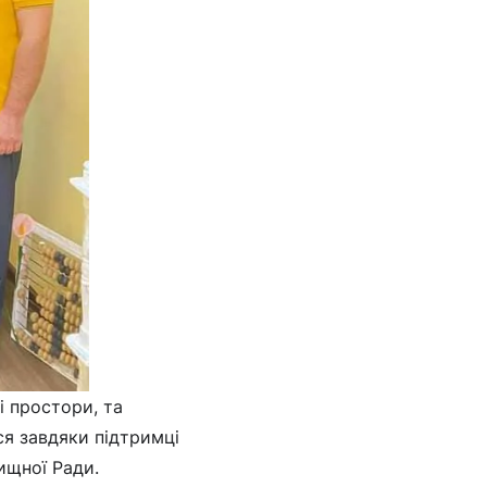
і простори, та
ся завдяки підтримці
ищної Ради.