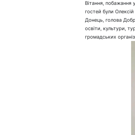
Вітання, побажання у
гостей були Олексій
Донець, голова Доб
освіти, культури, т
громадських організа