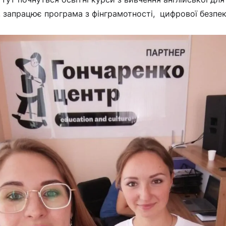
, запрацює програма з фінграмотності, цифрової безпек