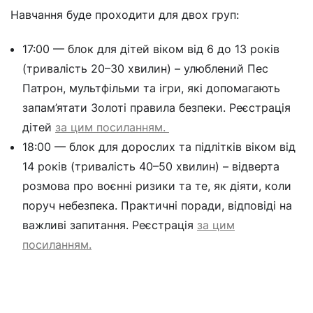
Навчання буде проходити для двох груп:
17:00 — блок для дітей віком від 6 до 13 років
(тривалість 20–30 хвилин) – улюблений Пес
Патрон, мультфільми та ігри, які допомагають
запам’ятати Золоті правила безпеки. Реєстрація
дітей
за цим посиланням.
18:00 — блок для дорослих та підлітків віком від
14 років (тривалість 40–50 хвилин) – відверта
розмова про воєнні ризики та те, як діяти, коли
поруч небезпека. Практичні поради, відповіді на
важливі запитання. Реєстрація
за цим
посиланням.