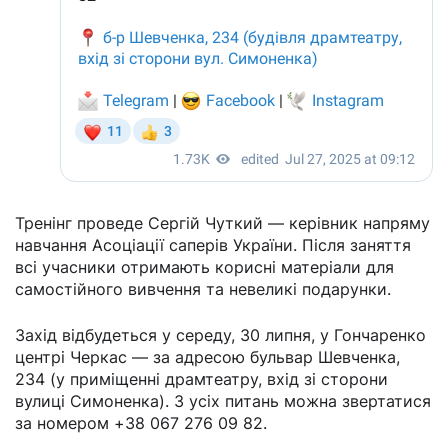
Тренінг проведе Сергій Чуткий — керівник напряму
навчання Асоціації саперів України. Після заняття
всі учасники отримають корисні матеріали для
самостійного вивчення та невеликі подарунки.
Захід відбудеться у середу, 30 липня, у Гончаренко
центрі Черкас — за адресою бульвар Шевченка,
234 (у приміщенні драмтеатру, вхід зі сторони
вулиці Симоненка). З усіх питань можна звертатися
за номером +38 067 276 09 82.