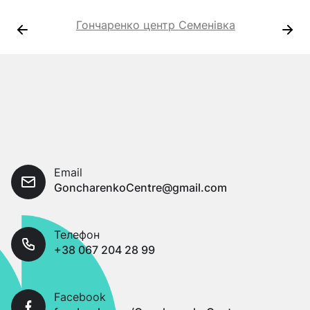
Гончаренко центр Семенівка
Email
GoncharenkoCentre@gmail.com
Телефон
+38 067 204 28 99
Facebook