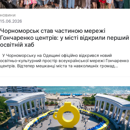
НОВИНИ
15.06.2026
Чорноморськ став частиною мережі
Гончаренко центрів: у місті відкрили перший
освітній хаб
У Чорноморську на Одещині офіційно відкрився новий
освітньо-культурний простір всеукраїнської мережі Гончаренко
центрів. Відтепер мешканці міста та навколишніх громад...