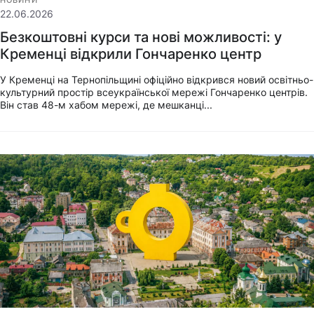
22.06.2026
Безкоштовні курси та нові можливості: у
Кременці відкрили Гончаренко центр
У Кременці на Тернопільщині офіційно відкрився новий освітньо-
культурний простір всеукраїнської мережі Гончаренко центрів.
Він став 48-м хабом мережі, де мешканці...