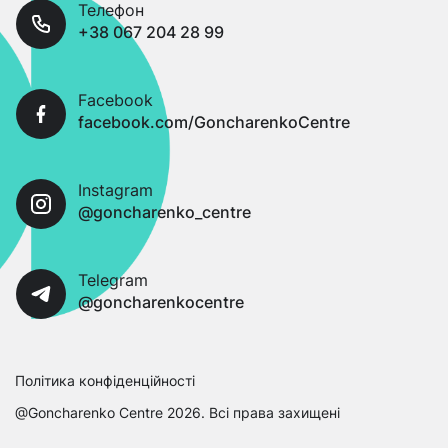
Телефон
+38 067 204 28 99
Facebook
facebook.com/GoncharenkoCentre
Instagram
@goncharenko_centre
Telegram
@goncharenkocentre
Політика конфіденційності
@Goncharenko Centre 2026. Всі права захищені