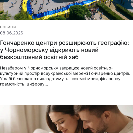
НОВИНИ
08.06.2026
Гончаренко центри розширюють географію:
у Чорноморську відкриють новий
безкоштовний освітній хаб
Незабаром у Чорноморську запрацює новий освітньо-
культурний простір всеукраїнської мережі Гончаренко центрів.
У хабі безоплатно викладатимуть іноземні мови, фінансову
грамотність, цифрову...