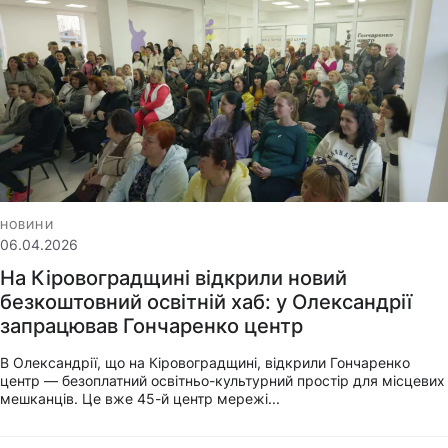
НОВИНИ
06.04.2026
На Кіровоградщині відкрили новий
безкоштовний освітній хаб: у Олександрії
запрацював Гончаренко центр
В Олександрії, що на Кіровоградщині, відкрили Гончаренко
центр — безоплатний освітньо-культурний простір для місцевих
мешканців. Це вже 45-й центр мережі...