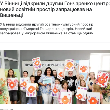
У Вінниці відкрили другий Гончаренко центр:
новий освітній простір запрацював на
Вишеньці
У Вінниці відкрили другий освітньо-культурний простір
всеукраїнської мережі Гончаренко центрів. Новий хаб
запрацював у мікрорайоні Вишенька та став ще одним...
НОВИНИ